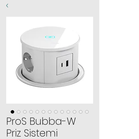
ProS Bubba-W
Priz Sistemi