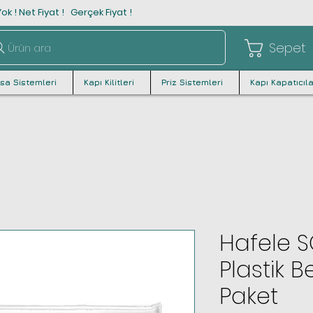
ok ! Net Fiyat ! Gerçek Fiyat !
Sepet
Ürün ara
asa Sistemleri
Kapı Kilitleri
Priz Sistemleri
Kapı Kapatıcıla
Hafele 
Plastik B
Paket