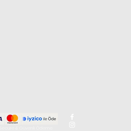
Secure & Güvenli Ödeme