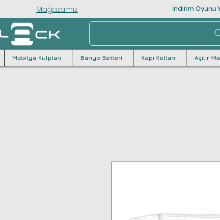
Mağazamız
İndirim Oyunu Y
Mobilya Kulpları
Banyo Setleri
Kapı Kolları
Açılır M