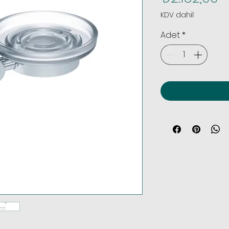
KDV dahil
Adet
*