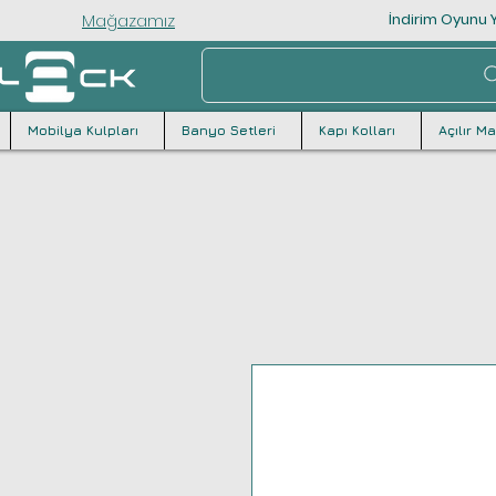
Mağazamız
İndirim Oyunu Y
Mobilya Kulpları
Banyo Setleri
Kapı Kolları
Açılır M