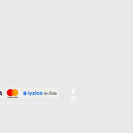
Secure & Güvenli Ödeme