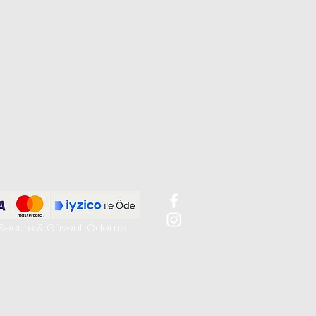
Secure & Güvenli Ödeme