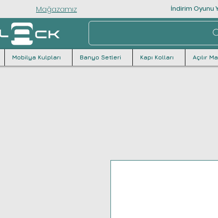
Mağazamız
İndirim Oyunu Y
Mobilya Kulpları
Banyo Setleri
Kapı Kolları
Açılır M