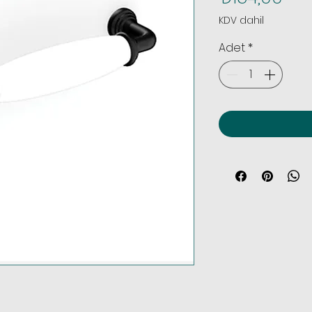
KDV dahil
Adet
*