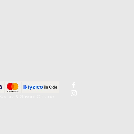
Secure & Güvenli Ödeme