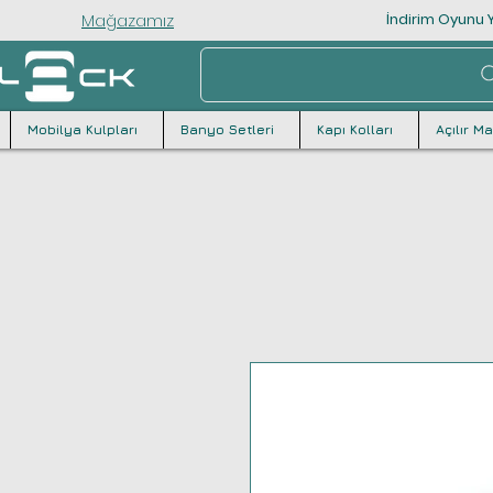
Mağazamız
İndirim Oyunu Y
Mobilya Kulpları
Banyo Setleri
Kapı Kolları
Açılır M