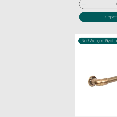
Sepet
Net! Gerçek! Fiyatla