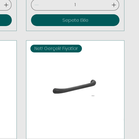
Sepete Ekle
Net! Gerçek! Fiyatlar